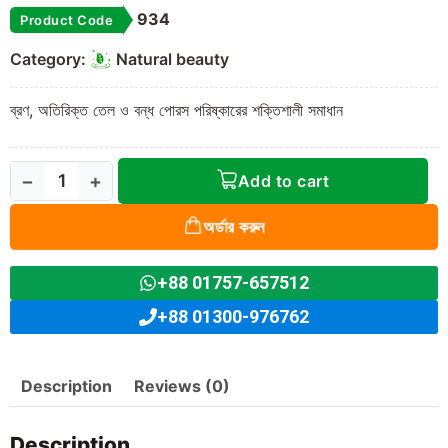
934
Product Code
Category:
Natural beauty
ব্রণ, অতিরিক্ত তেল ও বন্ধ পোরস পরিষ্কারের শক্তিশালী সমাধান
−
+
Add to cart
অর্ডার করুন
+88 01757-657512
+88 01300-976762
Description
Reviews (0)
Description