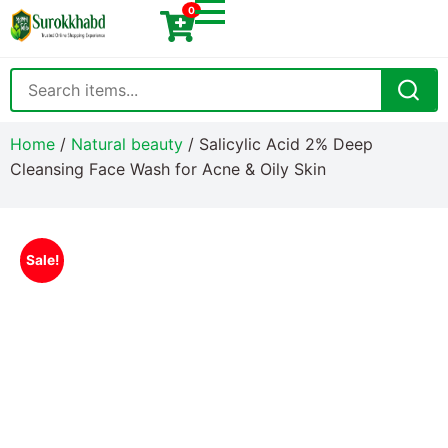
0
Home
/
Natural beauty
/ Salicylic Acid 2% Deep
Cleansing Face Wash for Acne & Oily Skin
Sale!