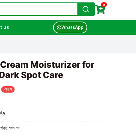
0
t us
WhatsApp
Cream Moisturizer for
 Dark Spot Care
-38%
uty
ার্যকর সমাধান