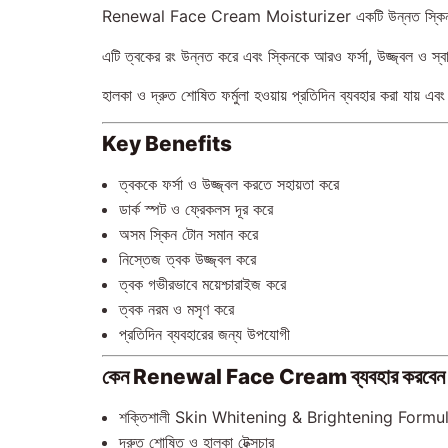
Renewal Face Cream Moisturizer একটি উন্নত স্কিন ব্রাইটেন
এটি ত্বকের রং উন্নত করে এবং স্কিনকে আরও ফর্সা, উজ্জ্বল ও স্বা
হালকা ও দ্রুত শোষিত ফর্মুলা হওয়ায় প্রতিদিন ব্যবহার করা যায় এ
Key Benefits
ত্বককে ফর্সা ও উজ্জ্বল করতে সহায়তা করে
ডার্ক স্পট ও ফ্রেকলস দূর করে
অসম স্কিন টোন সমান করে
নিস্তেজ ত্বক উজ্জ্বল করে
ত্বক গভীরভাবে ময়েশ্চারাইজ করে
ত্বক নরম ও মসৃণ করে
প্রতিদিন ব্যবহারের জন্য উপযোগী
কেন Renewal Face Cream ব্যবহার করবেন
শক্তিশালী Skin Whitening & Brightening Formu
দ্রুত শোষিত ও হালকা টেক্সচার