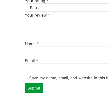
Your rating
*
Your review
*
Name
*
Email
*
Save my name, email, and website in this b