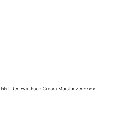
ক্তিশালী সমাধান। Renewal Face Cream Moisturizer ত্বককে