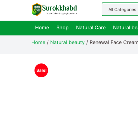
Home
Shop
Natural Care
Natural be
Home
/
Natural beauty
/ Renewal Face Cream 
Sale!