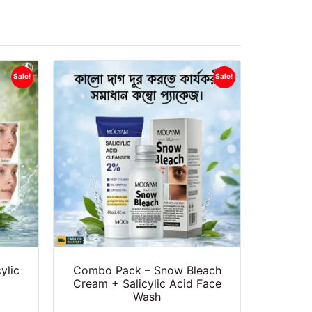
Sale!
Sale!
ylic
Combo Pack – Snow Bleach
Cream + Salicylic Acid Face
Wash