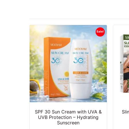
Sale!
SPF 30 Sun Cream with UVA &
Sli
UVB Protection – Hydrating
Sunscreen