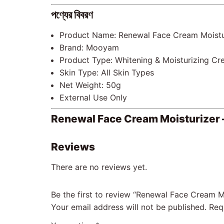
পণ্যের বিবরণ
Product Name: Renewal Face Cream Moistu
Brand: Mooyam
Product Type: Whitening & Moisturizing C
Skin Type: All Skin Types
Net Weight: 50g
External Use Only
Renewal Face Cream Moisturizer — ত্বক ফর্
Reviews
There are no reviews yet.
Be the first to review “Renewal Face Cream M
Your email address will not be published.
Req