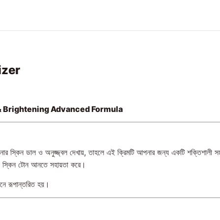
izer
 Brightening Advanced Formula
দি আপনার স্কিন ডাল ও অনুজ্জ্বল দেখায়, তাহলে এই ক্রিমটি আপনার জন্য একটি শ
োয়িং স্কিন টোন আনতে সহায়তা করে।
োনে রূপান্তরিত হয়।