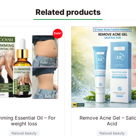
Related products
Sale!
mming Essential Oil – For
Remove Acne Gel – Salic
weight loss
Acid
Natural beauty
Natural beauty