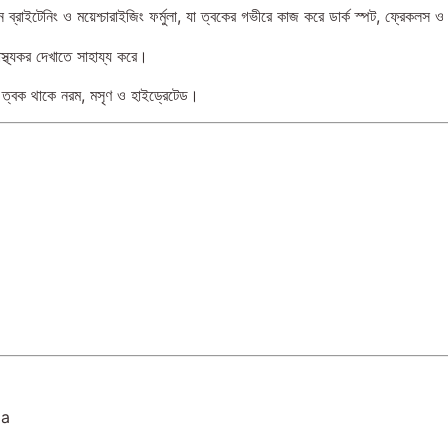
িং ও ময়েশ্চারাইজিং ফর্মুলা, যা ত্বকের গভীরে কাজ করে ডার্ক স্পট, ফ্রেকলস ও
স্থ্যকর দেখাতে সাহায্য করে।
বং ত্বক থাকে নরম, মসৃণ ও হাইড্রেটেড।
la