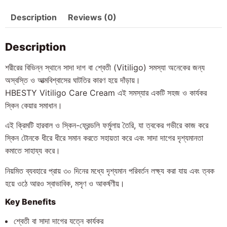
Description
Reviews (0)
Description
শরীরের বিভিন্ন স্থানে সাদা দাগ বা শ্বেতী (Vitiligo) সমস্যা অনেকের জন্য
অস্বস্তি ও আত্মবিশ্বাসের ঘাটতির কারণ হয়ে দাঁড়ায়।
HBESTY Vitiligo Care Cream এই সমস্যার একটি সহজ ও কার্যকর
স্কিন কেয়ার সমাধান।
এই ক্রিমটি হারবাল ও স্কিন-ফ্রেন্ডলি ফর্মুলায় তৈরি, যা ত্বকের গভীরে কাজ করে
স্কিন টোনকে ধীরে ধীরে সমান করতে সহায়তা করে এবং সাদা দাগের দৃশ্যমানতা
কমাতে সাহায্য করে।
নিয়মিত ব্যবহারে প্রায় ৩০ দিনের মধ্যে দৃশ্যমান পরিবর্তন লক্ষ্য করা যায় এবং ত্বক
হয়ে ওঠে আরও স্বাভাবিক, মসৃণ ও আকর্ষণীয়।
Key Benefits
শ্বেতী বা সাদা দাগের যত্নে কার্যকর