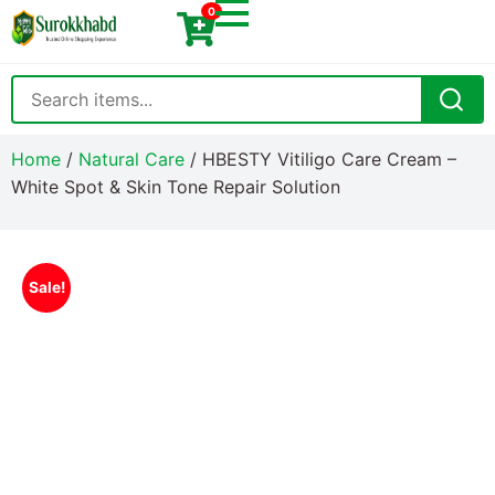
0
Home
/
Natural Care
/ HBESTY Vitiligo Care Cream –
White Spot & Skin Tone Repair Solution
Sale!