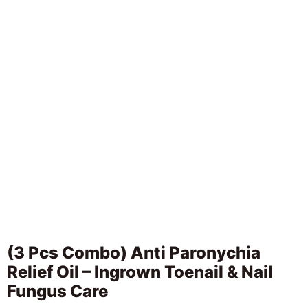
(3 Pcs Combo) Anti Paronychia
Relief Oil – Ingrown Toenail & Nail
Fungus Care