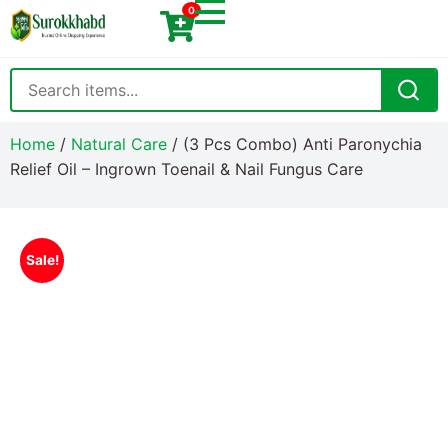
0
Home
/
Natural Care
/ (3 Pcs Combo) Anti Paronychia
Relief Oil – Ingrown Toenail & Nail Fungus Care
Sale!