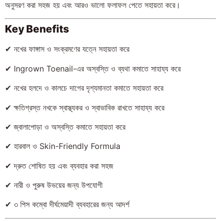
অনুসরণ করা সহজ হয় এবং আরও ভালো ফলাফল পেতে সহায়তা করে।
Key Benefits
✔ নখের ফাঙ্গাস ও সংক্রমণের যত্নে সহায়তা করে
✔ Ingrown Toenail-এর অস্বস্তি ও ব্যথা কমাতে সাহায্য করে
✔ নখের হলদে ও কালচে দাগের দৃশ্যমানতা কমাতে সহায়তা করে
✔ ক্ষতিগ্রস্ত নখকে স্বাস্থ্যকর ও স্বাভাবিক রাখতে সাহায্য করে
✔ জ্বালাপোড়া ও অস্বস্তি কমাতে সহায়তা করে
✔ হারবাল ও Skin-Friendly Formula
✔ দ্রুত শোষিত হয় এবং ব্যবহার করা সহজ
✔ নারী ও পুরুষ উভয়ের জন্য উপযোগী
✔ ৩ পিস কম্বো দীর্ঘমেয়াদী ব্যবহারের জন্য আদর্শ