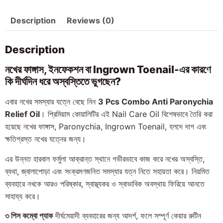
Description
Reviews (0)
Description
নখের ফাঙ্গাস, ইনফেকশন বা Ingrown Toenail-এর কারণে
কি দীর্ঘদিন ধরে অস্বস্তিতে ভুগছেন?
এবার নখের সমস্যার যত্নে বেছে নিন
3 Pcs Combo Anti Paronychia
Relief Oil
। প্রিমিয়াম কোয়ালিটির এই Nail Care Oil বিশেষভাবে তৈরি করা
হয়েছে নখের ফাঙ্গাস, Paronychia, Ingrown Toenail, হলদে দাগ এবং
ক্ষতিগ্রস্ত নখের যত্নের জন্য।
এর উন্নত হারবাল ফর্মুলা আক্রান্ত স্থানে গভীরভাবে কাজ করে নখের অস্বস্তি,
ব্যথা, জ্বালাপোড়া এবং সংক্রমণজনিত সমস্যার যত্ন নিতে সহায়তা করে। নিয়মিত
ব্যবহারে নখকে আরও পরিষ্কার, স্বাস্থ্যকর ও স্বাভাবিক অবস্থায় ফিরিয়ে আনতে
সাহায্য করে।
৩ পিস কম্বো প্যাক
দীর্ঘমেয়াদী ব্যবহারের জন্য আদর্শ, ফলে সম্পূর্ণ কেয়ার রুটিন