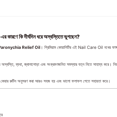
কারণে কি দীর্ঘদিন ধরে অস্বস্তিতে ভুগছেন?
aronychia Relief Oil
। প্রিমিয়াম কোয়ালিটির এই Nail Care Oil নখের ফ
 অস্বস্তি, ব্যথা, জ্বালাপোড়া এবং সংক্রমণজনিত সমস্যার যত্ন নিতে সাহায্য করে। নিয়ম
্পূর্ণ কেয়ার রুটিন অনুসরণ করা আরও সহজ হয় এবং ভালো ফলাফল পেতে সহায়তা করে।
রে