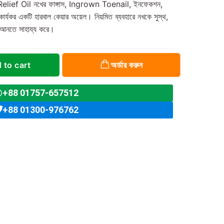
elief Oil নখের ফাঙ্গাস, Ingrown Toenail, ইনফেকশন,
কার্যকর একটি হারবাল কেয়ার অয়েল। নিয়মিত ব্যবহারে নখকে সুস্থ,
ে আনতে সাহায্য করে।
অর্ডার করুন
 to cart
+88 01757-657512
+88 01300-976762