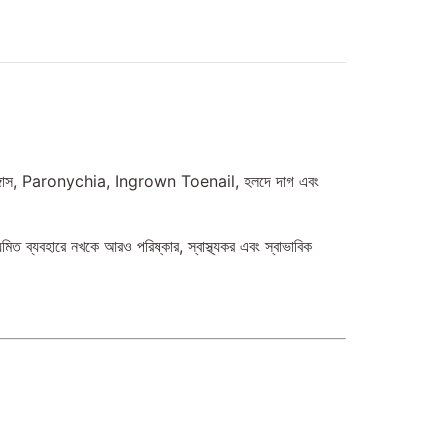
াঙ্গাস, Paronychia, Ingrown Toenail, হলদে দাগ এবং
িত ব্যবহারে নখকে আরও পরিষ্কার, স্বাস্থ্যকর এবং স্বাভাবিক