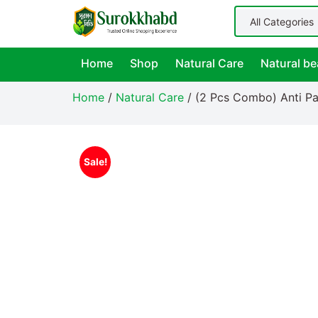
Home
Shop
Natural Care
Natural be
Home
/
Natural Care
/ (2 Pcs Combo) Anti Par
Sale!