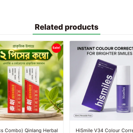
Related products
Sale!
cs Combo) Qinlang Herbal
HiSmile V34 Colour Corr