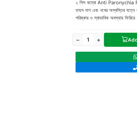
২ পিস কম্বো Anti Paronychia R
হলদে দাগ এবং নখের অস্বস্তির যত্নে 
পরিষ্কার ও স্বাভাবিক অবস্থায় ফিরিয়
−
+
Add