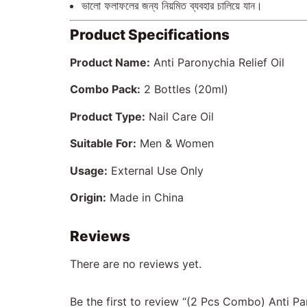
ভালো ফলাফলের জন্য নিয়মিত ব্যবহার চালিয়ে যান।
Product Specifications
Product Name:
Anti Paronychia Relief Oil
Combo Pack:
2 Bottles (20ml)
Product Type:
Nail Care Oil
Suitable For:
Men & Women
Usage:
External Use Only
Origin:
Made in China
Reviews
There are no reviews yet.
Be the first to review “(2 Pcs Combo) Anti Pa