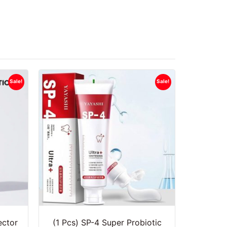
Sale!
Sale!
ector
(1 Pcs) SP-4 Super Probiotic