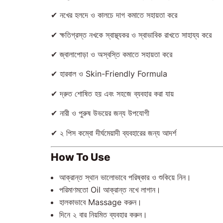
✔ নখের হলদে ও কালচে দাগ কমাতে সহায়তা করে
✔ ক্ষতিগ্রস্ত নখকে স্বাস্থ্যকর ও স্বাভাবিক রাখতে সাহায্য করে
✔ জ্বালাপোড়া ও অস্বস্তি কমাতে সহায়তা করে
✔ হারবাল ও Skin-Friendly Formula
✔ দ্রুত শোষিত হয় এবং সহজে ব্যবহার করা যায়
✔ নারী ও পুরুষ উভয়ের জন্য উপযোগী
✔ ২ পিস কম্বো দীর্ঘমেয়াদী ব্যবহারের জন্য আদর্শ
How To Use
আক্রান্ত স্থান ভালোভাবে পরিষ্কার ও শুকিয়ে নিন।
পরিমাণমতো Oil আক্রান্ত নখে লাগান।
হালকাভাবে Massage করুন।
দিনে ২ বার নিয়মিত ব্যবহার করুন।