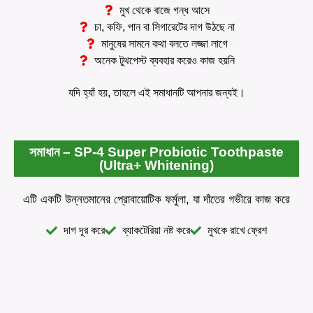
মুখ থেকে বাজে গন্ধ আসে
চা, কফি, পান বা সিগারেটের দাগ উঠছে না
মানুষের সামনে কথা বলতে লজ্জা লাগে
অনেক টুথপেস্ট ব্যবহার করেও কাজ হয়নি
যদি হ্যাঁ হয়, তাহলে এই সমাধানটি আপনার জন্যই।
সমাধান – SP-4 Super Probiotic Toothpaste
(Ultra+ Whitening)
এটি একটি উন্নতমানের প্রোবায়োটিক ফর্মুলা, যা দাঁতের গভীরে কাজ করে
দাগ দূর করে
ব্যাকটেরিয়া নষ্ট করে
মুখকে রাখে ফ্রেশ