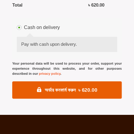
Total
৳
620.00
Cash on delivery
Pay with cash upon delivery.
Your personal data will be used to process your order, support your
experience throughout this website, and for other purposes
described in our
privacy policy
.
অর্ডার কনফার্ম করুন ৳ 620.00