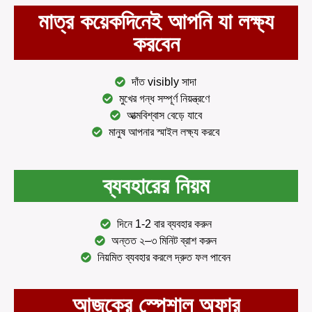
মাত্র কয়েকদিনেই আপনি যা লক্ষ্য
করবেন
দাঁত visibly সাদা
মুখের গন্ধ সম্পূর্ণ নিয়ন্ত্রণে
আত্মবিশ্বাস বেড়ে যাবে
মানুষ আপনার স্মাইল লক্ষ্য করবে
ব্যবহারের নিয়ম
দিনে 1-2 বার ব্যবহার করুন
অন্তত ২–৩ মিনিট ব্রাশ করুন
নিয়মিত ব্যবহার করলে দ্রুত ফল পাবেন
আজকের স্পেশাল অফার