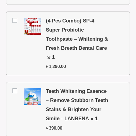
(4 Pcs Combo) SP-4
Super Probiotic
Toothpaste – Whitening &
Fresh Breath Dental Care
1
৳
1,290.00
Teeth Whitening Essence
– Remove Stubborn Teeth
Stains & Brighten Your
Smile - LANBENA
1
৳
390.00