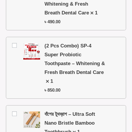
Whitening & Fresh
Breath Dental Care
1
৳
490.00
(2 Pcs Combo) SP-4
Super Probiotic
Toothpaste – Whitening &
Fresh Breath Dental Care
1
৳
850.00
বাঁশের টুথব্রাশ – Ultra Soft
Nano Bristle Bamboo
Toothbrush
1