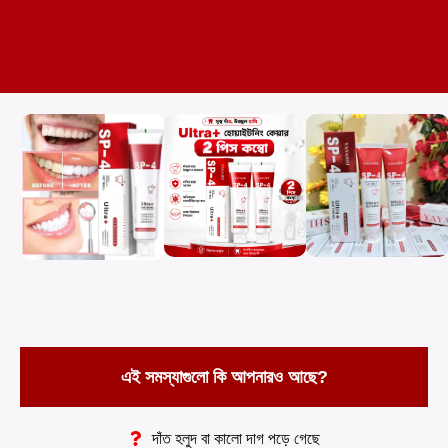
এই সমস্যাগুলো কি আপনারও আছে?
দাঁত হলুদ বা কালো দাগ পড়ে গেছে