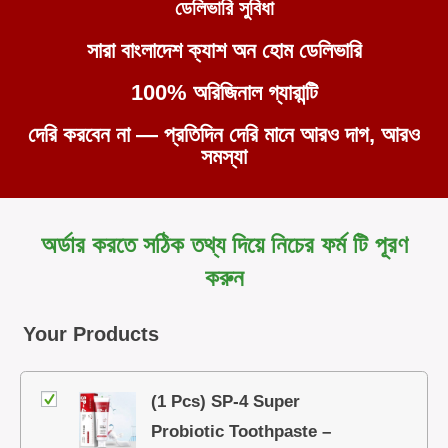
ডেলিভারি সুবিধা
সারা বাংলাদেশ ক্যাশ অন হোম ডেলিভারি
100% অরিজিনাল গ্যারান্টি
দেরি করবেন না — প্রতিদিন দেরি মানে আরও দাগ, আরও
সমস্যা
অর্ডার করতে সঠিক তথ্য দিয়ে নিচের ফর্ম টি পূরণ
করুন
Your Products
(1 Pcs) SP-4 Super
Probiotic Toothpaste –