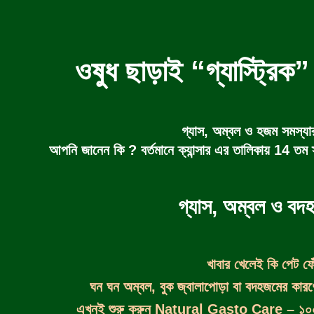
ওষুধ ছাড়াই “গ্যাস্ট্রিক
গ্যাস, অম্বল ও হজম সমস্যার
আপনি জানেন কি ? বর্তমানে ক্যান্সার এর তালিকায় 14 তম স্থ
গ্যাস, অম্বল ও বদ
খাবার খেলেই কি পেট ফে
ঘন ঘন অম্বল, বুক জ্বালাপোড়া বা বদহজমের কারণ
এখনই শুরু করুন Natural Gasto Care – ১০০% 