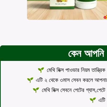
কেন আপনি ম
মেথি মিক্স পাওডার নিয়ম তান্ত্র
এটি ২ থেকে ৩মাস সেবন করলে আপনাকে
মেথি মিক্স সেবনে পেটের গ্যাস,পেটে ব
এটি 