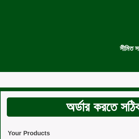
সীমিত স
অর্ডার করতে সঠিক
Your Products