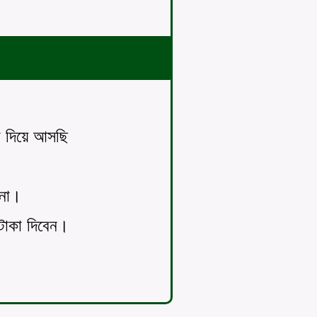
।
।
া দিয়ে আসছি
 না।
 টাকা দিবেন।