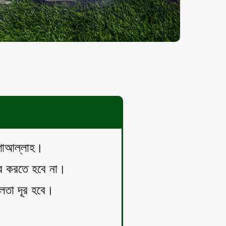
ইনশাআল্লাহ।
ার করতে হবে না।
্বলতা দূর হবে।