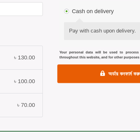
Cash on delivery
Pay with cash upon delivery.
Your personal data will be used to process 
৳
130.00
throughout this website, and for other purposes
অর্ডার কনফার্ম 
৳
100.00
৳
70.00