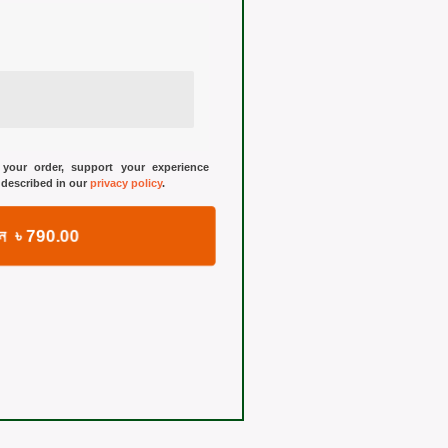
your order, support your experience
 described in our
privacy policy
.
করুন ৳ 790.00