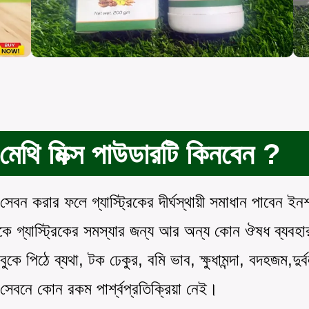
েথি মিক্স পাউডারটি কিনবেন ?
িক সেবন করার ফলে গ্যাস্ট্রিকের দীর্ঘস্থায়ী সমাধান পাবেন 
 গ্যাস্ট্রিকের সমস্যার জন্য আর অন্য কোন ঔষধ ব্যবহ
ুকে পিঠে ব্যথা, টক ঢেকুর, বমি ভাব, ক্ষুধামন্দা, বদহজম,দুর
সেবনে কোন রকম পার্শ্বপ্রতিক্রিয়া নেই।